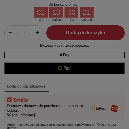
Do końca promocji:
02
13
46
21
dni
godzin
minut
sekund
Dodaj do koszyka
Możesz kupić także poprzez:
Dodaj do listy zakupowej
Darmowa dostawa do paczkomatu lub punktu
odbioru
Więcej informacji
Smile - dostawy ze sklepów internetowych przy zamówieniu od 70,00 zł są za
darmo