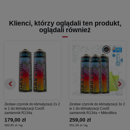
Klienci, którzy oglądali ten produkt,
oglądali również
Zestaw czynnik do klimatyzacji 2x 2
Zestaw czynnik do klimatyzacji 3x 2
w 1 do klimatyzacji Cool5
w 1 do klimatyzacji Cool5
zamiennik R134a
zamiennik R134a + Mikrofibra
179,00 zł
259,00 zł
380,85 zł / kg
551,06 zł / kg