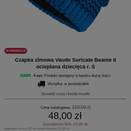
W PROMOCJI
Czapka zimowa Vaude Suricate Beanie II
ocieplana dziecięca r. S
4 szt.
Produkt dostępny w bardzo dużej ilości
Wysyłka
w poniedziałek
Sprawdź czasy i koszty wysyłki
119,00 zł
Cena katalogowa:
48,00 zł
Oszczędzasz
60
% (
71,00 zł
).
Najniższa cena z 30 dni przed obniżką:
57,00 zł