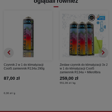
oglądali również
Czynnik 2 w 1 do klimatyzacji
Zestaw czynnik do klimatyzacji 3x 2
Cool5 zamiennik R134a 290g
w 1 do klimatyzacji Cool5
zamiennik R134a + Mikrofibra
87,00 zł
259,00 zł
551,06 zł / kg
0,30 zł / g