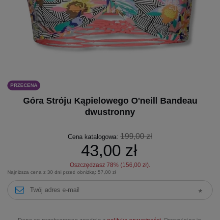
PRZECENA
Góra Stróju Kąpielowego O'neill Bandeau
dwustronny
199,00 zł
Cena katalogowa:
43,00 zł
Oszczędzasz
78
% (
156,00 zł
).
Najniższa cena z 30 dni przed obniżką:
57,00 zł