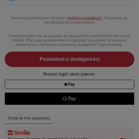
Dane są przetwarzane zgodnie z
polityką prywatności
. Przesyłając je,
akceptujesz jej postanowienia.
Powyższe dane nie są używane do przesyłania newsletterów lub innych
reklam. Włączając powiadomienie zgadzasz się jedynie na wysłanie
jednorazowo informacji o ponownej dostępności tego produktu.
Powiadom o dostępności
Możesz kupić także poprzez:
Dodaj do listy zakupowej