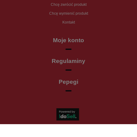
Chcę zwrócić produkt
Chcę wymienić produkt
Kontakt
Moje konto
Regulaminy
Pepegi