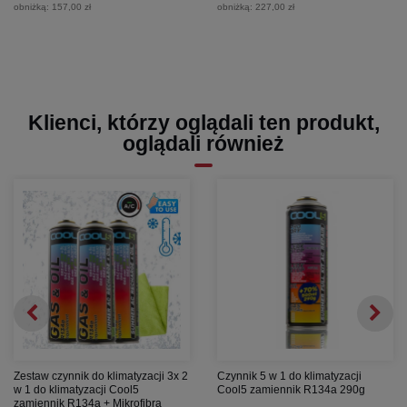
obniżką:
157,00 zł
obniżką:
227,00 zł
Klienci, którzy oglądali ten produkt,
oglądali również
Zestaw czynnik do klimatyzacji 3x 2
Czynnik 5 w 1 do klimatyzacji
w 1 do klimatyzacji Cool5
Cool5 zamiennik R134a 290g
zamiennik R134a + Mikrofibra