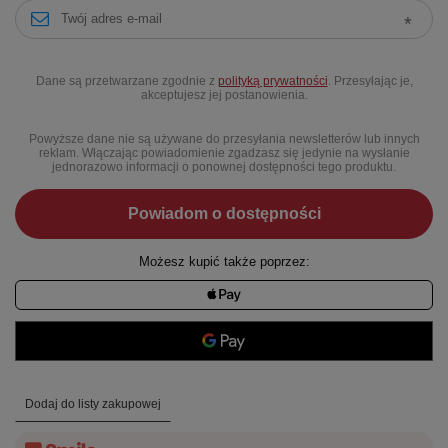
Dane są przetwarzane zgodnie z
polityką prywatności
. Przesyłając je,
akceptujesz jej postanowienia.
Powyższe dane nie są używane do przesyłania newsletterów lub innych
reklam. Włączając powiadomienie zgadzasz się jedynie na wysłanie
jednorazowo informacji o ponownej dostępności tego produktu.
Powiadom o dostępności
Możesz kupić także poprzez:
Dodaj do listy zakupowej