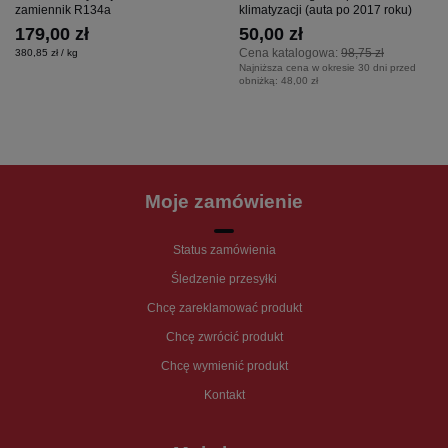
zamiennik R134a
klimatyzacji (auta po 2017 roku)
179,00 zł
50,00 zł
Cena katalogowa:
98,75 zł
380,85 zł / kg
Najniższa cena w okresie 30 dni przed
obniżką:
48,00 zł
Moje zamówienie
Status zamówienia
Śledzenie przesyłki
Chcę zareklamować produkt
Chcę zwrócić produkt
Chcę wymienić produkt
Kontakt