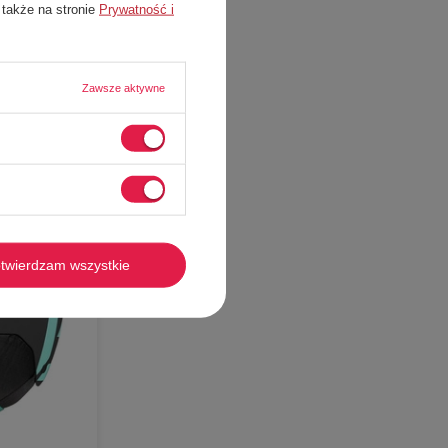
 także na stronie
Prywatność i
Zawsze aktywne
twierdzam wszystkie