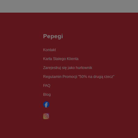
Pepegi
Kontakt
Karta Stałego Klienta
Zarejestruj się jako hurtownik
Regulamin Promocji "50% na drugą rzecz"
FAQ
Blog