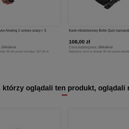
ex Airwing 2 unisex szary r. S
Kask młodzieżowy Bolle Quiz narciarsk
108,00 zł
:
299,00 zł
Cena katalogowa:
289,00 zł
esie 30 dni przed obniżką:
197,00 zł
Najniższa cena w okresie 30 dni przed obniż
, którzy oglądali ten produkt, oglądali