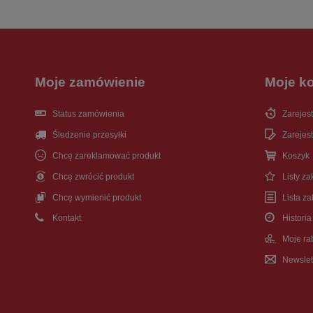
Moje zamówienie
Moje k
Status zamówienia
Zarejest
Śledzenie przesyłki
Zarejest
Chcę zareklamować produkt
Koszyk
Chcę zwrócić produkt
Listy z
Chcę wymienić produkt
Lista z
Kontakt
Historia
Moje ra
Newslet