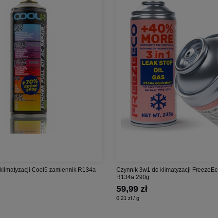
 klimatyzacji Cool5 zamiennik R134a
Czynnik 3w1 do klimatyzacji FreezeEc
R134a 290g
59,99 zł
0,21 zł / g