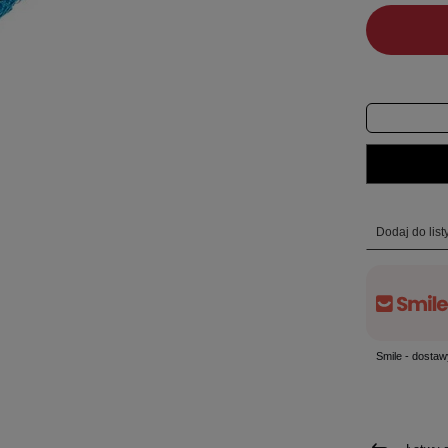
Dodaj do lis
Smile - dostaw