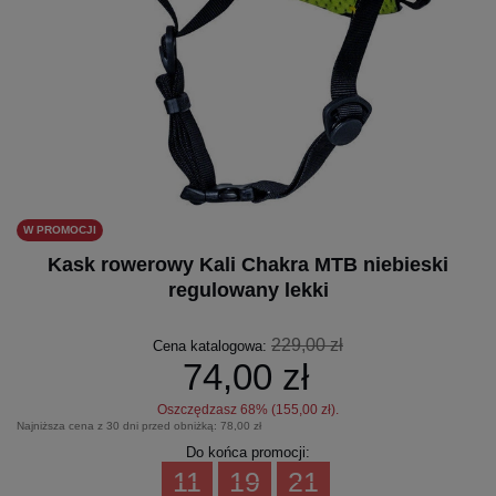
W PROMOCJI
Kask rowerowy Kali Chakra MTB niebieski
regulowany lekki
229,00 zł
Cena katalogowa:
74,00 zł
Oszczędzasz
68
% (
155,00 zł
).
Najniższa cena z 30 dni przed obniżką:
78,00 zł
Do końca promocji:
11
19
21