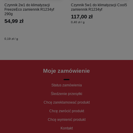
Czynnik 2w1 do klimatyzacji
Czynnik 5w1 do klimatyzacji Cool5
FreezeEco zamiennik R1234yf
zamiennik R1234yf
290g
117,00 zł
54,99 zł
0,40 zł / g
0,19 zł / g
Moje zamówienie
Status zamówienia
Śledzenie przesyłki
Chcę zareklamować produkt
Chcę zwrócić produkt
Chcę wymienić produkt
Kontakt