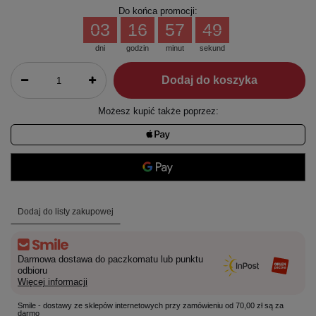
Do końca promocji:
03
16
57
49
dni
godzin
minut
sekund
Dodaj do koszyka
Możesz kupić także poprzez:
Dodaj do listy zakupowej
Darmowa dostawa do paczkomatu lub punktu
odbioru
Więcej informacji
Smile - dostawy ze sklepów internetowych przy zamówieniu od 70,00 zł są za
darmo