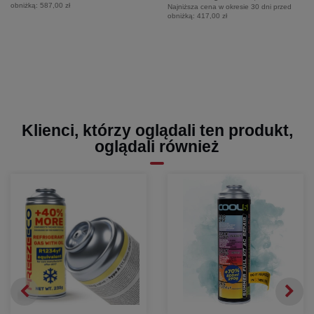
obniżką:
587,00 zł
Najniższa cena w okresie 30 dni przed
obniżką:
417,00 zł
Klienci, którzy oglądali ten produkt,
oglądali również