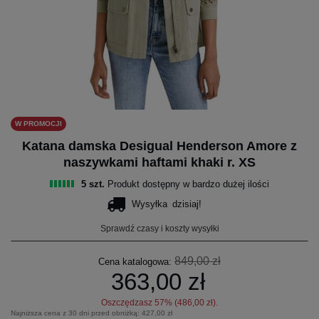
W PROMOCJI
Katana damska Desigual Henderson Amore z
naszywkami haftami khaki r. XS
5 szt.
Produkt dostępny w bardzo dużej ilości
Wysyłka
dzisiaj!
Sprawdź czasy i koszty wysyłki
849,00 zł
Cena katalogowa:
363,00 zł
Oszczędzasz
57
% (
486,00 zł
).
Najniższa cena z 30 dni przed obniżką:
427,00 zł