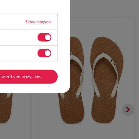
Zawsze aktywne
-
56%
twierdzam wszystkie