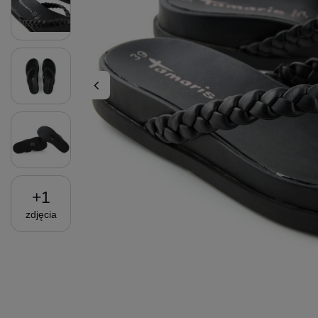
+
1
zdjęcia