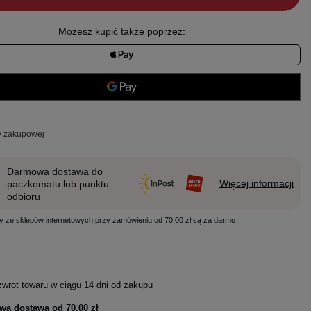
Możesz kupić także poprzez:
ty zakupowej
Darmowa dostawa do
Więcej informacji
paczkomatu lub punktu
odbioru
y ze sklepów internetowych przy zamówieniu od 70,00 zł są za darmo
zwrot towaru w ciągu
14
dni od zakupu
wa dostawa od
70,00 zł