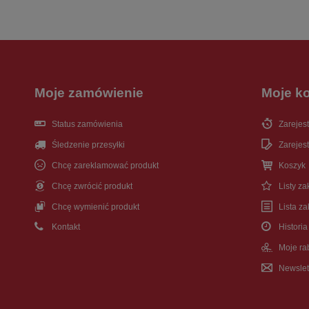
Moje zamówienie
Moje k
Status zamówienia
Zarejest
Śledzenie przesyłki
Zarejest
Chcę zareklamować produkt
Koszyk
Chcę zwrócić produkt
Listy z
Chcę wymienić produkt
Lista z
Kontakt
Historia
Moje ra
Newslet