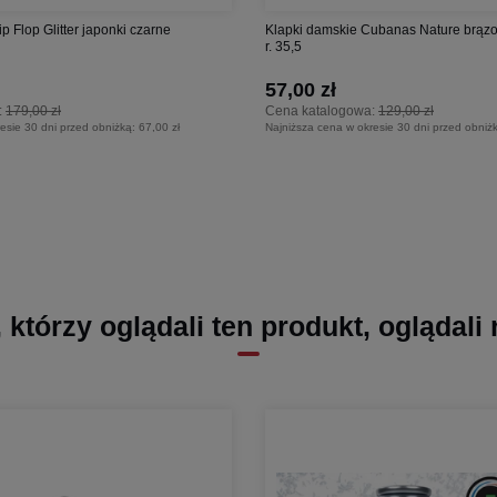
p Flop Glitter japonki czarne
Klapki damskie Cubanas Nature brązo
r. 35,5
57,00 zł
:
179,00 zł
Cena katalogowa:
129,00 zł
esie 30 dni przed obniżką:
67,00 zł
Najniższa cena w okresie 30 dni przed obniż
, którzy oglądali ten produkt, oglądali