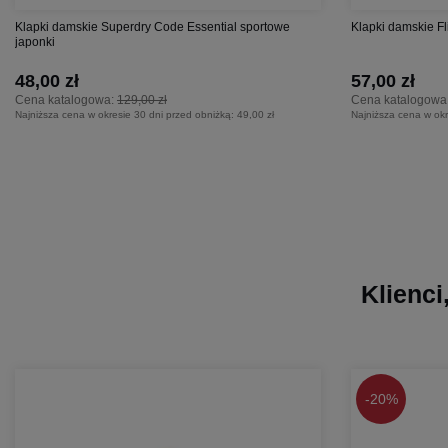
Klapki damskie Superdry Code Essential sportowe
Klapki damskie Fli
japonki
48,00 zł
57,00 zł
Cena katalogowa:
129,00 zł
Cena katalogowa
Najniższa cena w okresie 30 dni przed obniżką:
49,00 zł
Najniższa cena w okr
Klienci
-
20%