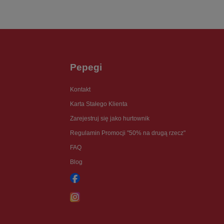
Pepegi
Kontakt
Karta Stałego Klienta
Zarejestruj się jako hurtownik
Regulamin Promocji "50% na drugą rzecz"
FAQ
Blog