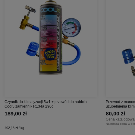
Czynnik do klimatyzacji 5w1 + przewód do nabicia
Przewód z manom
Cool5 zamiennik R134a 290g
uzupełnienia klim
189,00 zł
80,00 zł
Cena katalogowa
Najniższa cena w okr
402,13 zł / kg