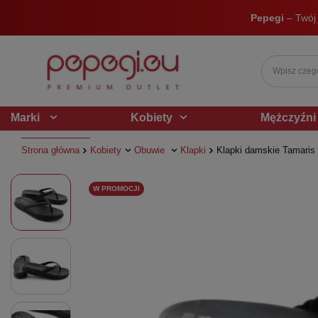
Pepegi
– Twój
Marki
Kobiety
Mężczyźni
Strona główna
Kobiety
Obuwie
Klapki
Klapki damskie Tamaris 
W PROMOCJI