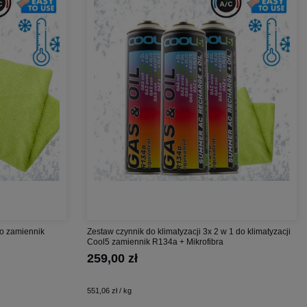
co zamiennik
Zestaw czynnik do klimatyzacji 3x 2 w 1 do klimatyzacji
Cool5 zamiennik R134a + Mikrofibra
259,00 zł
551,06 zł / kg