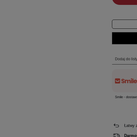
Dodaj do lis
Smile - dostaw
Łatwy 
Darmo