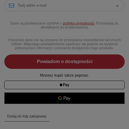
Dane są przetwarzane zgodnie z
polityką prywatności
. Przesyłając je,
akceptujesz jej postanowienia.
Powyższe dane nie są używane do przesyłania newsletterów lub innych
reklam. Włączając powiadomienie zgadzasz się jedynie na wysłanie
jednorazowo informacji o ponownej dostępności tego produktu.
Powiadom o dostępności
Możesz kupić także poprzez:
Dodaj do listy zakupowej