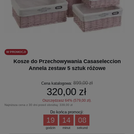
W PROMOCJI
Kosze do Przechowywania Casaseleccion
Annela zestaw 5 sztuk różowe
899,00 zł
Cena katalogowa:
320,00 zł
Oszczędzasz
64
% (
579,00 zł
).
Najniższa cena z 30 dni przed obniżką:
339,00 zł
Do końca promocji:
19
14
08
godzin
minut
sekund