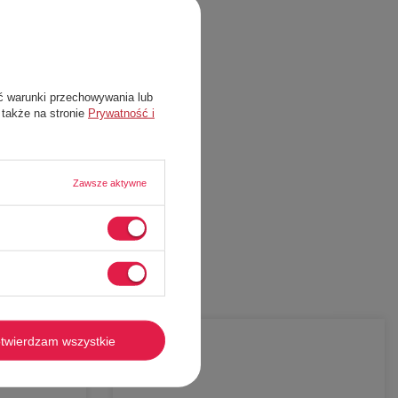
ć warunki przechowywania lub
 także na stronie
Prywatność i
Zawsze aktywne
twierdzam wszystkie
-
53%