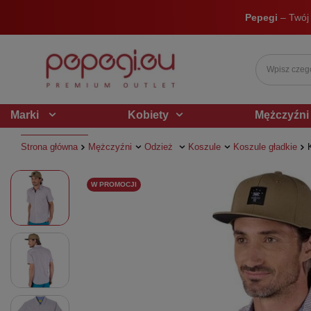
Pepegi
– Twój
Marki
Kobiety
Mężczyźni
Strona główna
Mężczyźni
Odzież
Koszule
Koszule gładkie
W PROMOCJI