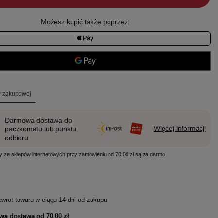
Możesz kupić także poprzez:
ty zakupowej
Darmowa dostawa do
Więcej informacji
paczkomatu lub punktu
odbioru
y ze sklepów internetowych przy zamówieniu od 70,00 zł są za darmo
zwrot towaru w ciągu
14
dni od zakupu
wa dostawa od
70,00 zł