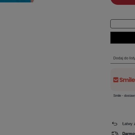
Dodaj do lis
Smile - dostaw
Łatwy 
Darmo