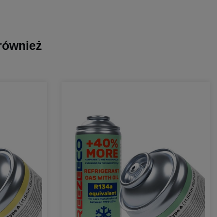
 również