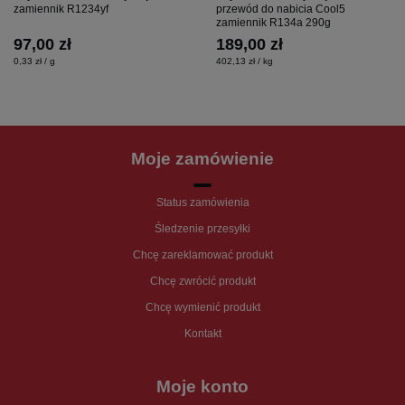
zamiennik R1234yf
przewód do nabicia Cool5
zamiennik R134a 290g
97,00 zł
189,00 zł
0,33 zł / g
402,13 zł / kg
Moje zamówienie
Status zamówienia
Śledzenie przesyłki
Chcę zareklamować produkt
Chcę zwrócić produkt
Chcę wymienić produkt
Kontakt
Moje konto