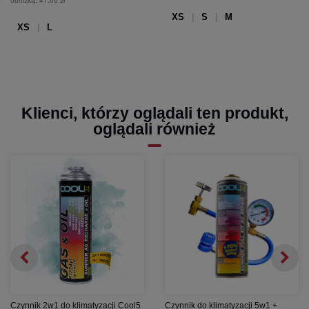
obniżką:
47,00 zł
XS
S
M
XS
L
Klienci, którzy oglądali ten produkt,
oglądali również
Czynnik 2w1 do klimatyzacji Cool5
Czynnik do klimatyzacji 5w1 +