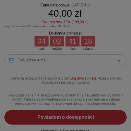
149,00 zł
Cena katalogowa:
40,00 zł
Oszczędzasz
73
% (
109,00 zł
).
Najniższa cena z 30 dni przed obniżką:
35,00 zł
Do końca promocji:
04
02
41
18
dni
godzin
minut
sekund
Dane są przetwarzane zgodnie z
polityką prywatności
. Przesyłając je,
akceptujesz jej postanowienia.
Powyższe dane nie są używane do przesyłania newsletterów lub innych
reklam. Włączając powiadomienie zgadzasz się jedynie na wysłanie
jednorazowo informacji o ponownej dostępności tego produktu.
Powiadom o dostępności