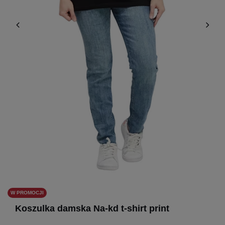
W PROMOCJI
Koszulka damska Na-kd t-shirt print