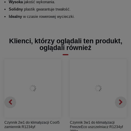
Wysoka
jakość wykonania.
Solidny
plastik gwarantuje trwałość.
Idealny
w czasie rowerowej wycieczki.
Klienci, którzy oglądali ten produkt,
oglądali również
Czynnik 2w1 do klimatyzacji Cool5
Czynnik 3w1 do klimatyzacji
zamiennik R1234yf
FreezeEco uszczelniacz R1234yf