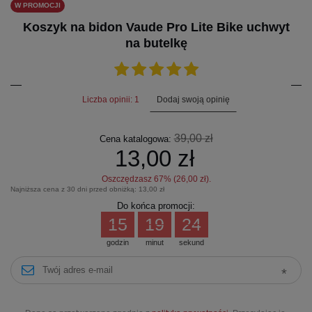
W PROMOCJI
Koszyk na bidon Vaude Pro Lite Bike uchwyt
na butelkę
Dodaj swoją opinię
Liczba opinii: 1
39,00 zł
Cena katalogowa:
13,00 zł
Oszczędzasz
67
% (
26,00 zł
).
Najniższa cena z 30 dni przed obniżką:
13,00 zł
Do końca promocji:
15
19
24
godzin
minut
sekund