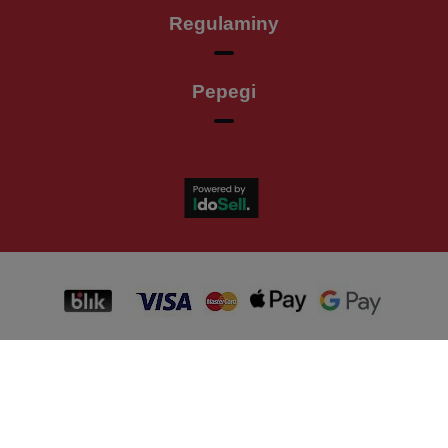
Regulaminy
Pepegi