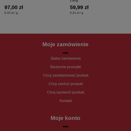
290g
97,00 zł
59,99 zł
0,33 zł / g
0,21 zł / g
Moje zamówienie
Status zamówienia
Śledzenie przesyłki
Chcę zareklamować produkt
Chcę zwrócić produkt
Chcę wymienić produkt
Kontakt
Moje konto