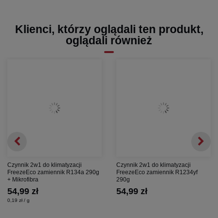
Klienci, którzy oglądali ten produkt,
oglądali również
Czynnik 2w1 do klimatyzacji
Czynnik 2w1 do klimatyzacji
FreezeEco zamiennik R134a 290g
FreezeEco zamiennik R1234yf
+ Mikrofibra
290g
54,99 zł
54,99 zł
0,19 zł / g