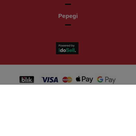
Pepegi