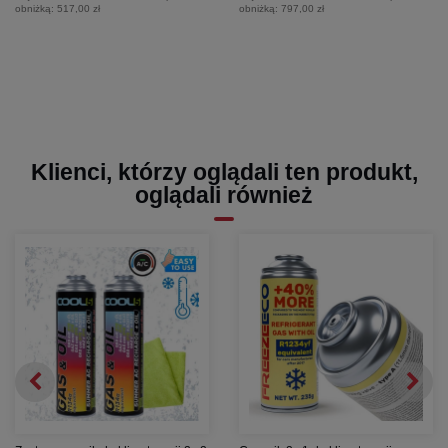
obniżką:
517,00 zł
obniżką:
797,00 zł
Klienci, którzy oglądali ten produkt,
oglądali również