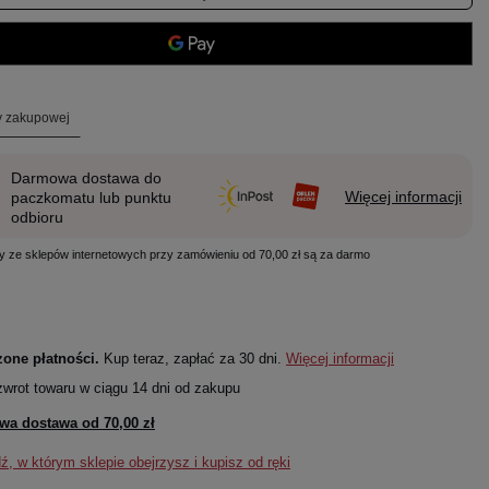
ty zakupowej
Darmowa dostawa do
Więcej informacji
paczkomatu lub punktu
odbioru
y ze sklepów internetowych przy zamówieniu od 70,00 zł są za darmo
one płatności.
Kup teraz, zapłać za 30 dni.
Więcej informacji
zwrot towaru w ciągu
14
dni od zakupu
wa dostawa od
70,00 zł
, w którym sklepie obejrzysz i kupisz od ręki