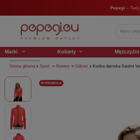
Pepegi
– Twój
Marki
Kobiety
Mężczyźni
Strona główna
Sport
Rowery
Odzież
Kurtka damska Santini Ve
W PROMOCJI