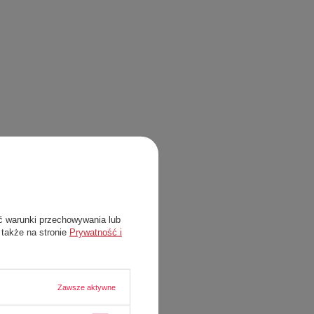
ć warunki przechowywania lub
 także na stronie
Prywatność i
Zawsze aktywne