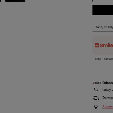
Dodaj do lis
Smile - dostaw
Odrocz
Łatwy 
Darmo
Sprawdź