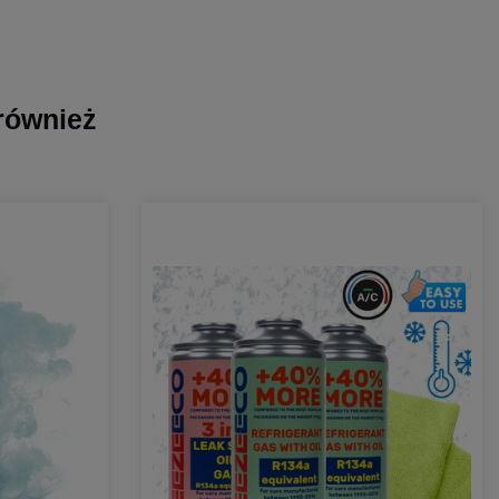
 również