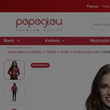
Pepegi
– Twój
Marki
Kobiety
Mężczyźni
Strona główna
Kobiety
Odzież
Kurtki
Kurtki przejściowe
Kurt
W PROMOCJI