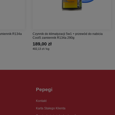
zamiennik R134a
Czynnik do klimatyzacji 5w1 + przewód do nabicia
Cool5 zamiennik R134a 290g
189,00 zł
402,13 zł / kg
Pepegi
Kontakt
Karta Stałego Klienta