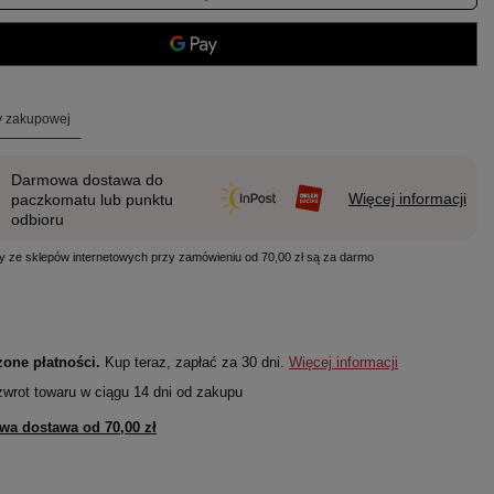
ty zakupowej
Darmowa dostawa do
Więcej informacji
paczkomatu lub punktu
odbioru
y ze sklepów internetowych przy zamówieniu od 70,00 zł są za darmo
one płatności.
Kup teraz, zapłać za 30 dni.
Więcej informacji
zwrot towaru w ciągu
14
dni od zakupu
wa dostawa od
70,00 zł