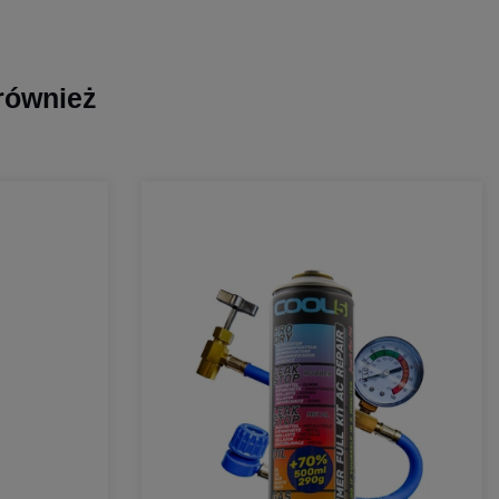
 również