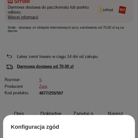
Darmowa dostawa do paczkomatu lub punktu
odbioru
Więcej informacji
Smile - dostawy ze sklepów internetowych przy zamówieniu od 70,00 zł są za
darmo
Łatwy zwrot towaru w ciągu
14
dni od zakupu
Darmowa dostawa od
70,00 zł
Rozmiar:
S
Producent
Zara
Kod produktu
4877/255/507
Opis
Dokładne
Zapytaj o
Napisz
produktu
dane
produkt
swoją opinię
Konfiguracja zgód