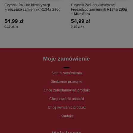
Czynnik 2w1 do klimatyzacji
Czynnik 2w1 do klimatyzacji
FreezeEco zamiennik R134a 290g
FreezeEco zamiennik R134a 290g
+ Mikrofibra
54,99 zł
54,99 zł
0,19 zł / g
0,19 zł / g
Moje zamówienie
Status zamówienia
Śledzenie przesyłki
Chcę zareklamować produkt
Chcę zwrócić produkt
Chcę wymienić produkt
Kontakt