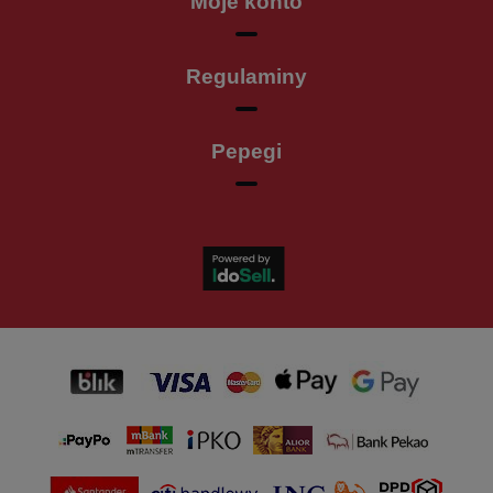
Moje konto
Regulaminy
Pepegi