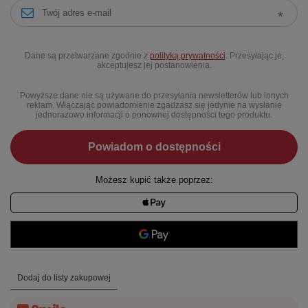
Dane są przetwarzane zgodnie z
polityką prywatności
. Przesyłając je,
akceptujesz jej postanowienia.
Powyższe dane nie są używane do przesyłania newsletterów lub innych
reklam. Włączając powiadomienie zgadzasz się jedynie na wysłanie
jednorazowo informacji o ponownej dostępności tego produktu.
Powiadom o dostępności
Możesz kupić także poprzez:
Dodaj do listy zakupowej