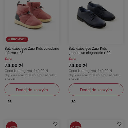
W PROMOCJI
Buty dziecięce Zara Kids ocieplane
Buty dziecięce Zara Kids
różowe r. 25
granatowe eleganckie r. 30
Zara
Zara
74,00 zł
74,00 zł
Cena katalogowa:
149,00 zł
Cena katalogowa:
149,00 zł
Najniższa cena z 30 dni przed obniżką:
Najniższa cena z 30 dni przed obniżką:
87,00 zł
87,00 zł
Dodaj do koszyka
Dodaj do koszyka
25
30
50%
48%