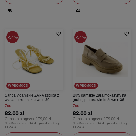
40
22
54%
54%
W PROMOCJI
W PROMOCJI
Sandały damskie ZARA szpilka z
Buty damskie Zara mokasyny na
wiązaniem limonkowe r. 39
grubej podeszwie beżowe r. 36
Zara
Zara
82,00 zł
82,00 zł
Cena katalogowa:
179,00 zł
Cena katalogowa:
179,00 zł
Najniższa cena z 30 dni przed obniżką:
Najniższa cena z 30 dni przed obniżką:
97,00 zł
97,00 zł