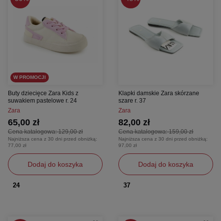
W PROMOCJI
Buty dziecięce Zara Kids z
Klapki damskie Zara skórzane
suwakiem pastelowe r. 24
szare r. 37
Zara
Zara
65,00 zł
82,00 zł
Cena katalogowa:
129,00 zł
Cena katalogowa:
159,00 zł
Najniższa cena z 30 dni przed obniżką:
Najniższa cena z 30 dni przed obniżką:
77,00 zł
97,00 zł
Dodaj do koszyka
Dodaj do koszyka
24
37