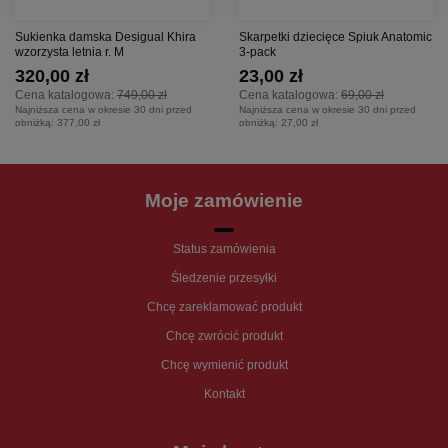
Sukienka damska Desigual Khira
Skarpetki dziecięce Spiuk Anatomic
wzorzysta letnia r. M
3-pack
320,00 zł
23,00 zł
Cena katalogowa:
749,00 zł
Cena katalogowa:
69,00 zł
Najniższa cena w okresie 30 dni przed
Najniższa cena w okresie 30 dni przed
obniżką:
377,00 zł
obniżką:
27,00 zł
Moje zamówienie
Status zamówienia
Śledzenie przesyłki
Chcę zareklamować produkt
Chcę zwrócić produkt
Chcę wymienić produkt
Kontakt