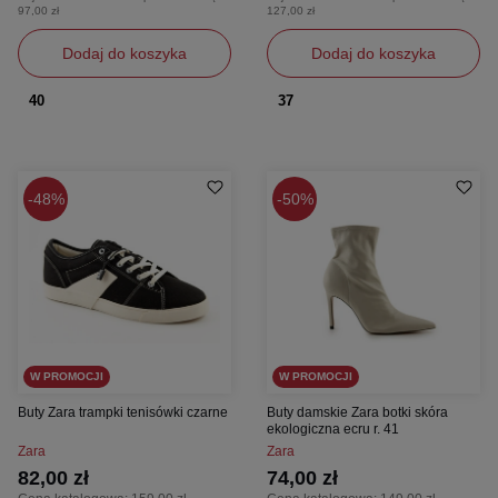
97,00 zł
127,00 zł
Dodaj do koszyka
Dodaj do koszyka
40
37
48%
50%
W PROMOCJI
W PROMOCJI
Buty Zara trampki tenisówki czarne
Buty damskie Zara botki skóra
ekologiczna ecru r. 41
Zara
Zara
82,00 zł
74,00 zł