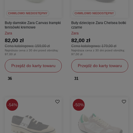
CHWILOWO NIEDOSTĘPNY
CHWILOWO NIEDOSTĘPNY
Buty damskie Zara Canvas trampki
Buty dziecięce Zara Chelsea botki
tenisówki kremowe
czarne
Zara
Zara
82,00 zł
82,00 zł
Cena katalogowa:
159,00 zł
Cena katalogowa:
179,00 zł
Najniższa cena z 30 dni przed obniżką:
Najniższa cena z 30 dni przed obniżką:
97,00 zł
97,00 zł
Przejdź do karty towaru
Przejdź do karty towaru
36
31
54%
50%