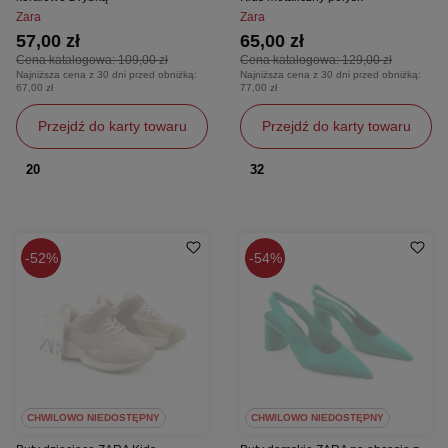
Zara
Zara
57,00 zł
65,00 zł
Cena katalogowa:
109,00 zł
Cena katalogowa:
129,00 zł
Najniższa cena z 30 dni przed obniżką:
Najniższa cena z 30 dni przed obniżką:
67,00 zł
77,00 zł
Przejdź do karty towaru
Przejdź do karty towaru
20
32
52%
54%
CHWILOWO NIEDOSTĘPNY
CHWILOWO NIEDOSTĘPNY