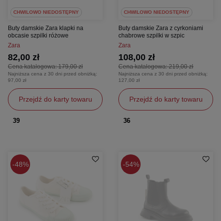
CHWILOWO NIEDOSTĘPNY
CHWILOWO NIEDOSTĘPNY
Buty damskie Zara klapki na
Buty damskie Zara z cyrkoniami
obcasie szpilki różowe
chabrowe szpilki w szpic
Zara
Zara
82,00 zł
108,00 zł
Cena katalogowa:
179,00 zł
Cena katalogowa:
219,00 zł
Najniższa cena z 30 dni przed obniżką:
Najniższa cena z 30 dni przed obniżką:
97,00 zł
127,00 zł
Przejdź do karty towaru
Przejdź do karty towaru
39
36
48%
54%