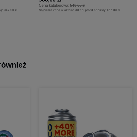
Cena katalogowa:
549,00 zł
ką:
347,00 zł
Najniższa cena w okresie 30 dni przed obniżką:
457,00 zł
 również