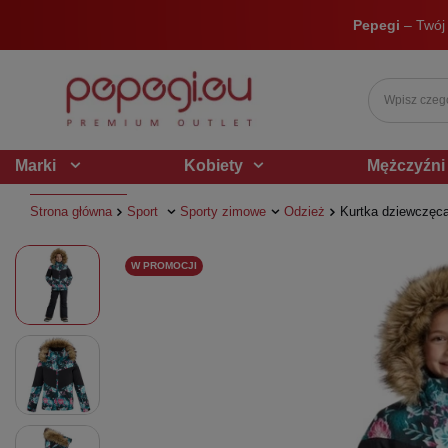
Pepegi
– Twój
Marki
Kobiety
Mężczyźni
Strona główna
Sport
Sporty zimowe
Odzież
Kurtka dziewczęca
W PROMOCJI