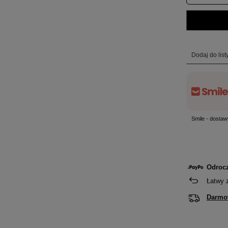
Dodaj do lis
Smile - dostaw
Odrocz
Łatwy 
Darmo