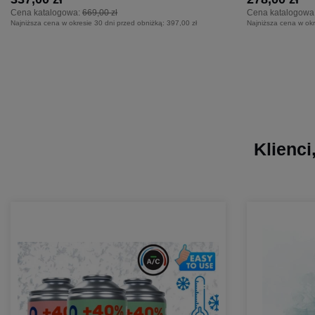
Cena katalogowa:
669,00 zł
Cena katalogowa
Najniższa cena w okresie 30 dni przed obniżką:
397,00 zł
Najniższa cena w okr
Klienci