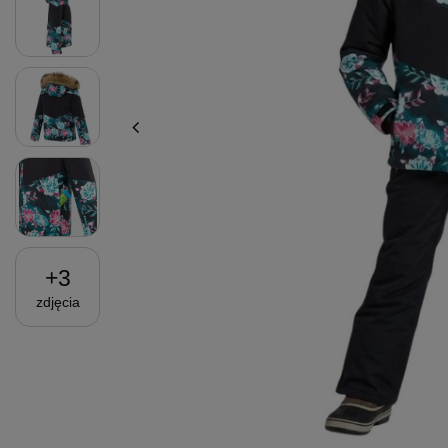
+
3
zdjęcia