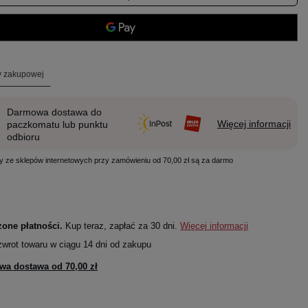
ty zakupowej
Darmowa dostawa do
Więcej informacji
paczkomatu lub punktu
odbioru
y ze sklepów internetowych przy zamówieniu od 70,00 zł są za darmo
one płatności.
Kup teraz, zapłać za 30 dni.
Więcej informacji
zwrot towaru w ciągu
14
dni od zakupu
wa dostawa od
70,00 zł