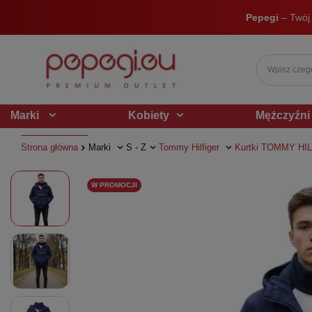
Pepegi
– Twój
Marki
Kobiety
Mężczyźni
Strona główna
Marki
S - Z
Tommy Hilfiger
Kurtki TOMMY HI
W PROMOCJI