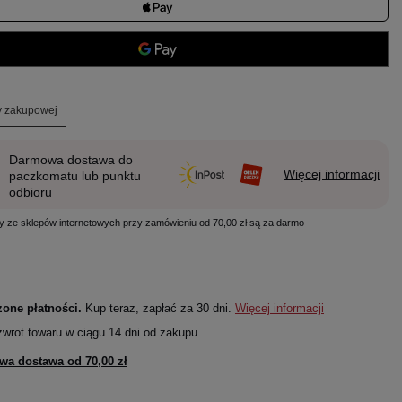
ty zakupowej
Darmowa dostawa do
Więcej informacji
paczkomatu lub punktu
odbioru
y ze sklepów internetowych przy zamówieniu od 70,00 zł są za darmo
one płatności.
Kup teraz, zapłać za 30 dni.
Więcej informacji
zwrot towaru w ciągu
14
dni od zakupu
wa dostawa od
70,00 zł