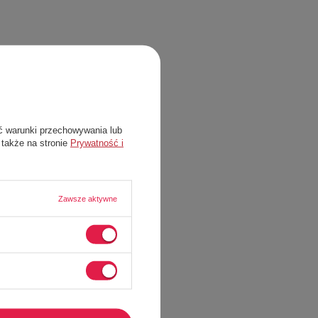
ć warunki przechowywania lub
 także na stronie
Prywatność i
Zawsze aktywne