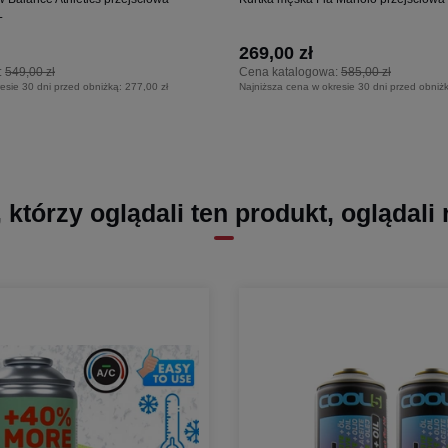
L
269,00 zł
:
549,00 zł
Cena katalogowa:
585,00 zł
esie 30 dni przed obniżką:
277,00 zł
Najniższa cena w okresie 30 dni przed obniż
, którzy oglądali ten produkt, oglądali