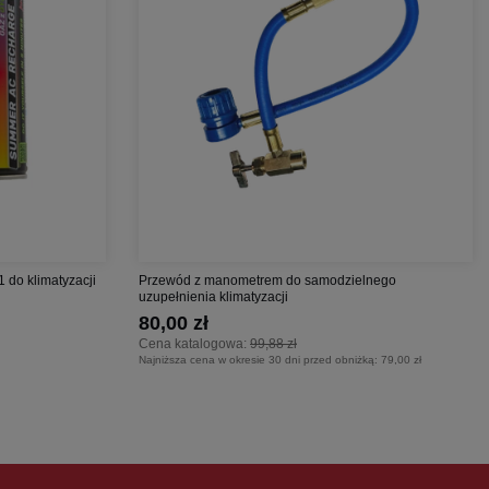
1 do klimatyzacji
Przewód z manometrem do samodzielnego
uzupełnienia klimatyzacji
80,00 zł
Cena katalogowa:
99,88 zł
Najniższa cena w okresie 30 dni przed obniżką:
79,00 zł