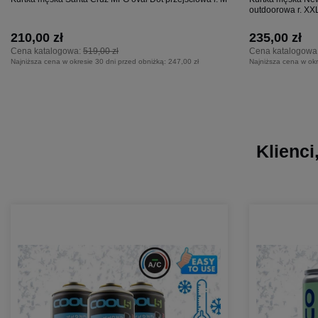
outdoorowa r. XX
210,00 zł
235,00 zł
Cena katalogowa:
519,00 zł
Cena katalogowa
Najniższa cena w okresie 30 dni przed obniżką:
247,00 zł
Najniższa cena w okr
Klienci