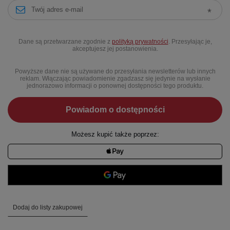
Dane są przetwarzane zgodnie z
polityką prywatności
. Przesyłając je,
akceptujesz jej postanowienia.
Powyższe dane nie są używane do przesyłania newsletterów lub innych
reklam. Włączając powiadomienie zgadzasz się jedynie na wysłanie
jednorazowo informacji o ponownej dostępności tego produktu.
Powiadom o dostępności
Możesz kupić także poprzez:
Dodaj do listy zakupowej