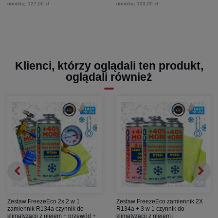
obniżką:
127,00 zł
obniżką:
103,00 zł
Klienci, którzy oglądali ten produkt,
oglądali również
Zestaw FreezeEco 2x 2 w 1
Zestaw FreezeEco zamiennik 2X
zamiennik R134a czynnik do
R134a + 3 w 1 czynnik do
klimatyzacji z olejem + przewód +
klimatyzacji z olejem i