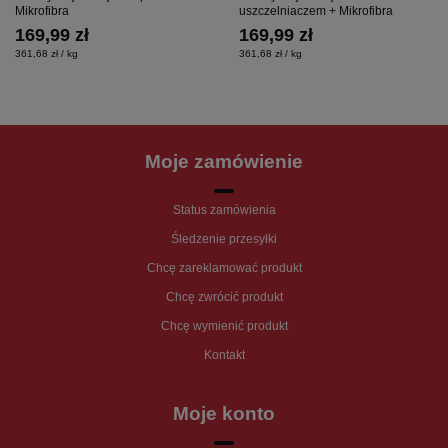
Mikrofibra
uszczelniaczem + Mikrofibra
169,99 zł
169,99 zł
361,68 zł / kg
361,68 zł / kg
Moje zamówienie
Status zamówienia
Śledzenie przesyłki
Chcę zareklamować produkt
Chcę zwrócić produkt
Chcę wymienić produkt
Kontakt
Moje konto