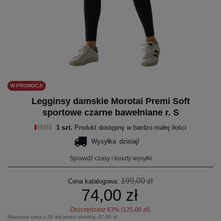
W PROMOCJI
Legginsy damskie Morotai Premi Soft
sportowe czarne bawełniane r. S
1 szt.
Produkt dostępny w bardzo małej ilości
Wysyłka
dzisiaj!
Sprawdź czasy i koszty wysyłki
199,00 zł
Cena katalogowa:
74,00 zł
Oszczędzasz
63
% (
125,00 zł
).
Najniższa cena z 30 dni przed obniżką:
87,00 zł