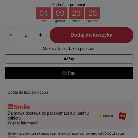
Do końca promocji:
04
00
23
27
dni
godzin
minut
sekund
Dodaj do koszyka
Możesz kupić także poprzez:
Dodaj do listy zakupowej
Darmowa dostawa do paczkomatu lub punktu
odbioru
Więcej informacji
Smile - dostawy ze sklepów internetowych przy zamówieniu od 70,00 zł są za
darmo