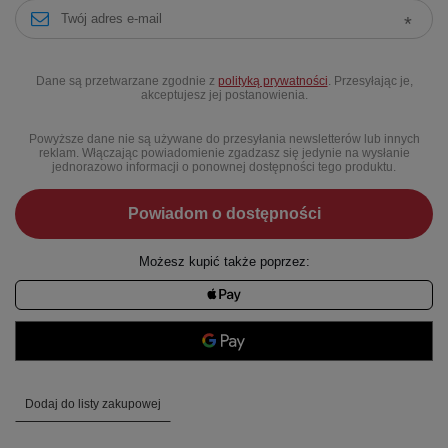
Dane są przetwarzane zgodnie z
polityką prywatności
. Przesyłając je,
akceptujesz jej postanowienia.
Powyższe dane nie są używane do przesyłania newsletterów lub innych
reklam. Włączając powiadomienie zgadzasz się jedynie na wysłanie
jednorazowo informacji o ponownej dostępności tego produktu.
Powiadom o dostępności
Możesz kupić także poprzez:
Dodaj do listy zakupowej