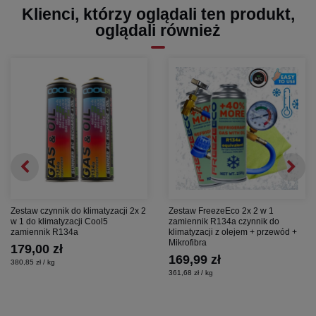
Klienci, którzy oglądali ten produkt,
oglądali również
Zestaw czynnik do klimatyzacji 2x 2
Zestaw FreezeEco 2x 2 w 1
w 1 do klimatyzacji Cool5
zamiennik R134a czynnik do
zamiennik R134a
klimatyzacji z olejem + przewód +
Mikrofibra
179,00 zł
169,99 zł
380,85 zł / kg
361,68 zł / kg