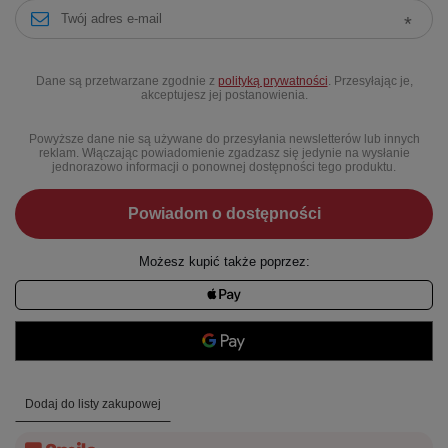
Dane są przetwarzane zgodnie z
polityką prywatności
. Przesyłając je,
akceptujesz jej postanowienia.
Powyższe dane nie są używane do przesyłania newsletterów lub innych
reklam. Włączając powiadomienie zgadzasz się jedynie na wysłanie
jednorazowo informacji o ponownej dostępności tego produktu.
Powiadom o dostępności
Możesz kupić także poprzez:
Dodaj do listy zakupowej