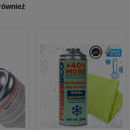
 również