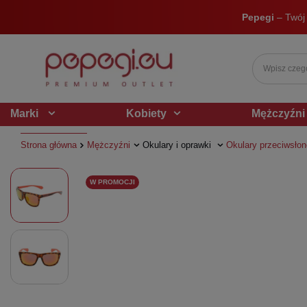
Pepegi
– Twój
Marki
Kobiety
Mężczyźni
Strona główna
Mężczyźni
Okulary i oprawki
Okulary przeciwsło
W PROMOCJI