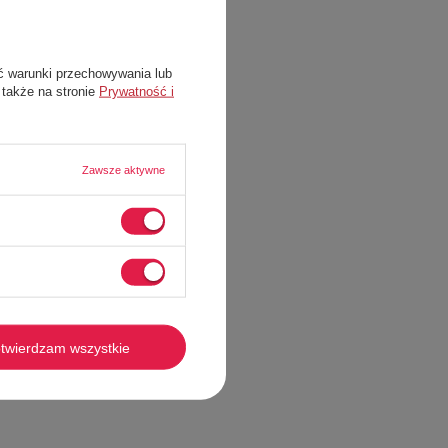
ć warunki przechowywania lub
 także na stronie
Prywatność i
Zawsze aktywne
twierdzam wszystkie