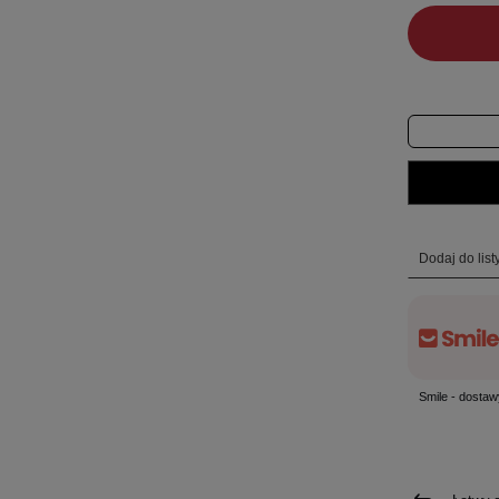
Dodaj do lis
Smile - dostaw