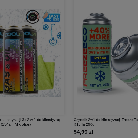
 klimatyzacji 3x 2 w 1 do klimatyzacji
Czynnik 2w1 do klimatyzacji FreezeE
R134a + Mikrofibra
R134a 290g
54,99 zł