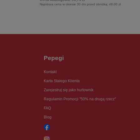
Najniższa cena w okresie 30 dni przed obniżką:
48,00 zł
Pepegi
Kontakt
Karta Stałego Klienta
Zarejestruj się jako hurtownik
Regulamin Promocji "50% na drugą rzecz"
FAQ
Blog