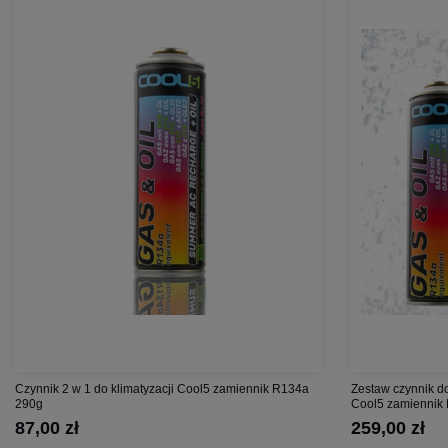
Czynnik 2 w 1 do klimatyzacji Cool5 zamiennik R134a
Zestaw czynnik do
290g
Cool5 zamiennik 
87,00 zł
259,00 zł