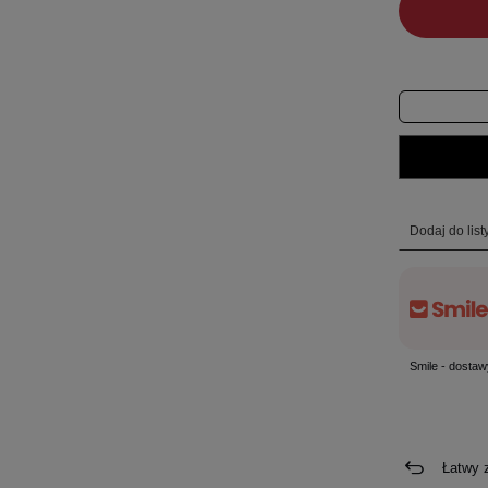
Dodaj do lis
Smile - dostaw
Łatwy 