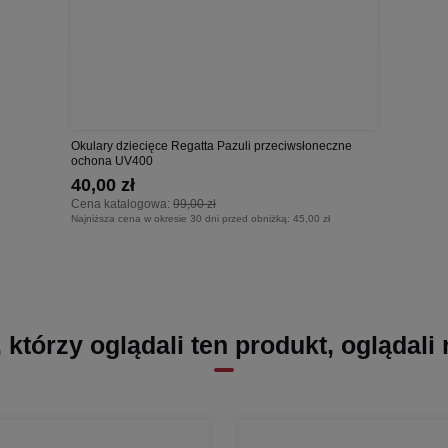
Okulary dziecięce Regatta Pazuli przeciwsłoneczne
ochona UV400
40,00 zł
Cena katalogowa:
99,00 zł
Najniższa cena w okresie 30 dni przed obniżką:
45,00 zł
, którzy oglądali ten produkt, oglądali