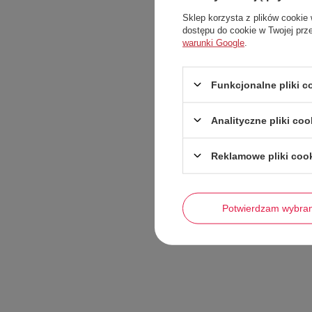
Sklep korzysta z plików cookie 
dostępu do cookie w Twojej prz
warunki Google
.
Funkcjonalne pliki 
Analityczne pliki coo
Reklamowe pliki coo
Potwierdzam wybra