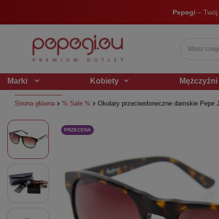
Pepegi
– Twój
Marki
Kobiety
Mężczyźni
Strona główna
% Sale %
Okulary przeciwsłoneczne damskie Pepe J
PRZECENA