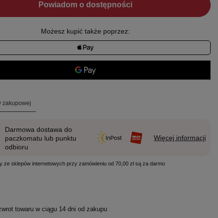
Powiadom o dostępności
Możesz kupić także poprzez:
ty zakupowej
Darmowa dostawa do
Więcej informacji
paczkomatu lub punktu
odbioru
y ze sklepów internetowych przy zamówieniu od 70,00 zł są za darmo
zwrot towaru w ciągu
14
dni od zakupu