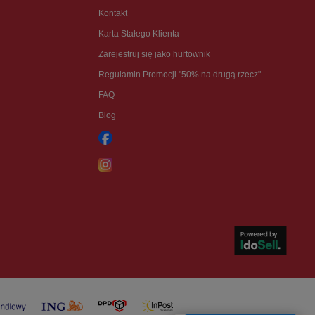
Kontakt
Karta Stałego Klienta
Zarejestruj się jako hurtownik
Regulamin Promocji "50% na drugą rzecz"
FAQ
Blog