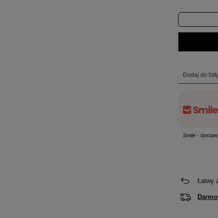
Dodaj do lis
Smile - dostaw
Łatwy 
Darmo