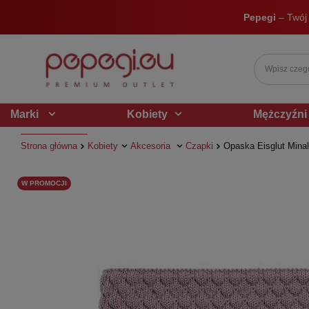
Pepegi
– Twój
Marki
Kobiety
Mężczyźni
Strona główna
Kobiety
Akcesoria
Czapki
Opaska Eisglut Minal
W PROMOCJI