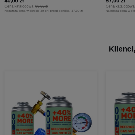
40,00 zł
57,00 zł
Cena katalogowa:
99,00 zł
Cena katalogowa
Najniższa cena w okresie 30 dni przed obniżką:
47,00 zł
Najniższa cena w okr
Klienci