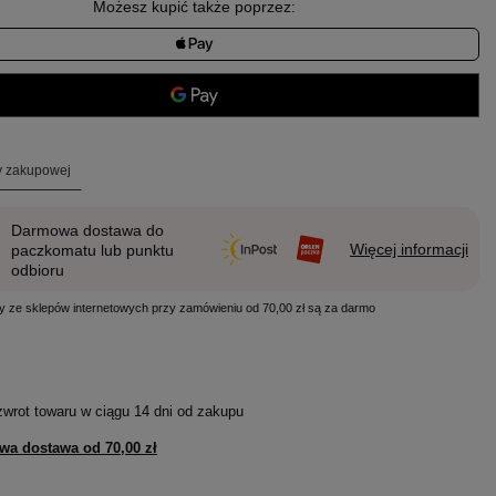
Możesz kupić także poprzez:
ty zakupowej
Darmowa dostawa do
Więcej informacji
paczkomatu lub punktu
odbioru
y ze sklepów internetowych przy zamówieniu od 70,00 zł są za darmo
zwrot towaru w ciągu
14
dni od zakupu
wa dostawa od
70,00 zł