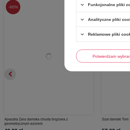
Funkcjonalne pliki 
-
60%
-
52%
Analityczne pliki coo
Reklamowe pliki coo
Potwierdzam wybra
Apaszka Zara damska chusta brązowa z
Szal damski Tom T
geometrycznym wzorem