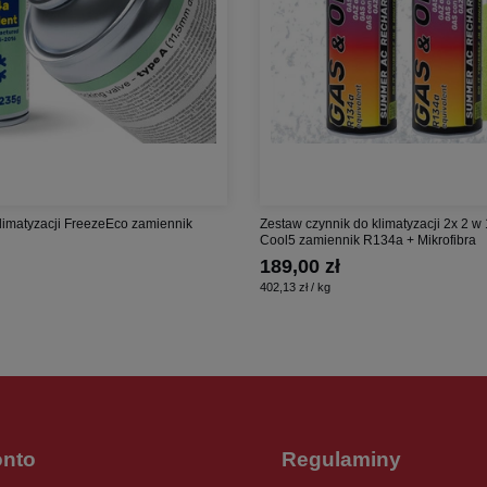
limatyzacji FreezeEco zamiennik
Zestaw czynnik do klimatyzacji 2x 2 w 
Cool5 zamiennik R134a + Mikrofibra
189,00 zł
402,13 zł / kg
onto
Regulaminy