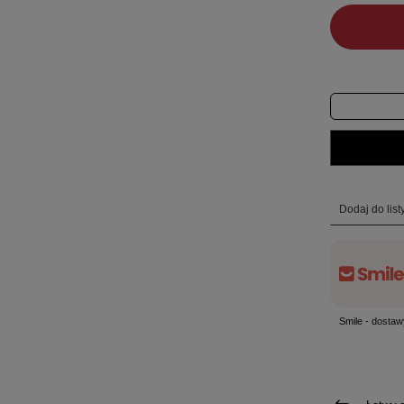
Dodaj do lis
Smile - dostaw