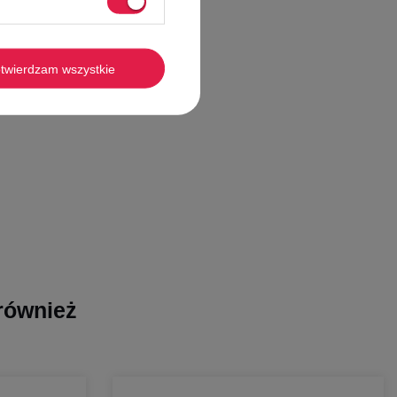
iknij tutaj
twierdzam wszystkie
 również