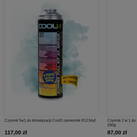
Czynnik 5w1 do klimatyzacji Cool5 zamiennik R1234yf
Czynnik 2 w 1 do
290g
117,00 zł
87,00 zł