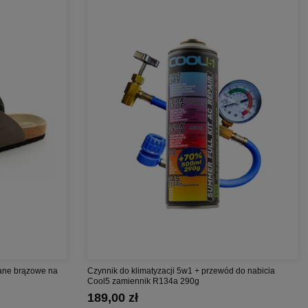
wane brązowe na
Czynnik do klimatyzacji 5w1 + przewód do nabicia
Cool5 zamiennik R134a 290g
189,00 zł