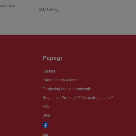
ką:
89,00 zł
402,13 zł / kg
Pepegi
Kontakt
Karta Stałego Klienta
Zarejestruj się jako hurtownik
Regulamin Promocji "50% na drugą rzecz"
FAQ
Blog