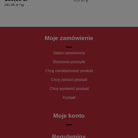
0,21 zł / g
361,68 zł / kg
Moje zamówienie
Status zamówienia
Śledzenie przesyłki
Chcę zareklamować produkt
Chcę zwrócić produkt
Chcę wymienić produkt
Kontakt
Moje konto
Regulaminy