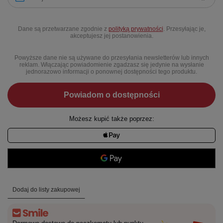
Dane są przetwarzane zgodnie z
polityką prywatności
. Przesyłając je,
akceptujesz jej postanowienia.
Powyższe dane nie są używane do przesyłania newsletterów lub innych
reklam. Włączając powiadomienie zgadzasz się jedynie na wysłanie
jednorazowo informacji o ponownej dostępności tego produktu.
Powiadom o dostępności
Możesz kupić także poprzez:
Dodaj do listy zakupowej