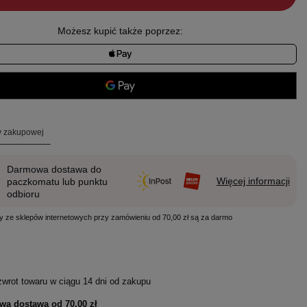
Możesz kupić także poprzez:
ty zakupowej
Darmowa dostawa do
Więcej informacji
paczkomatu lub punktu
odbioru
y ze sklepów internetowych przy zamówieniu od 70,00 zł są za darmo
zwrot towaru w ciągu
14
dni od zakupu
wa dostawa od
70,00 zł