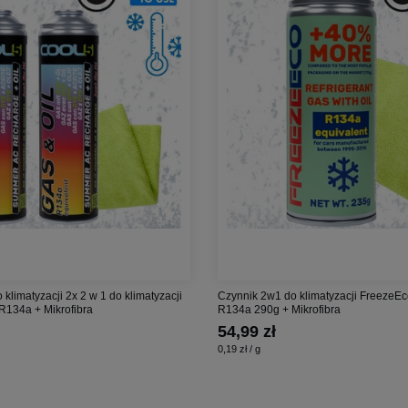
 klimatyzacji 2x 2 w 1 do klimatyzacji
Czynnik 2w1 do klimatyzacji FreezeE
R134a + Mikrofibra
R134a 290g + Mikrofibra
54,99 zł
0,19 zł / g