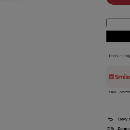
Dodaj do lis
Smile - dostaw
Łatwy 
Darmo