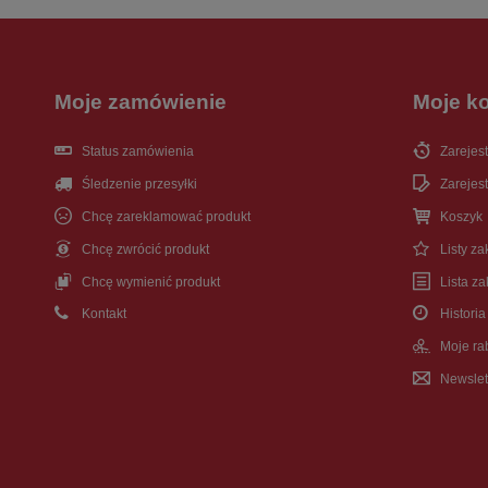
Moje zamówienie
Moje k
Status zamówienia
Zarejest
Śledzenie przesyłki
Zarejest
Chcę zareklamować produkt
Koszyk
Chcę zwrócić produkt
Listy z
Chcę wymienić produkt
Lista z
Kontakt
Historia
Moje ra
Newslet