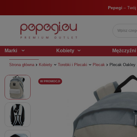
Pepegi
– Twój
Marki
Kobiety
Mężczyźni
Strona główna
Kobiety
Torebki i Plecaki
Plecak
Plecak Oakley 
W PROMOCJI