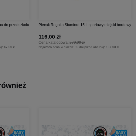
pa do przedszkola
Plecak Regatta Stamford 15 L sportowy miejski bordowy
116,00 zł
Cena katalogowa:
279,00 zł
ką:
67,00 zł
Najniższa cena w okresie 30 dni przed obniżką:
137,00 zł
 również