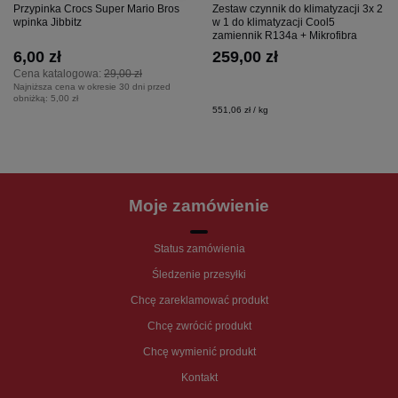
Przypinka Crocs Super Mario Bros
Zestaw czynnik do klimatyzacji 3x 2
wpinka Jibbitz
w 1 do klimatyzacji Cool5
zamiennik R134a + Mikrofibra
6,00 zł
259,00 zł
Cena katalogowa:
29,00 zł
Najniższa cena w okresie 30 dni przed
obniżką:
5,00 zł
551,06 zł / kg
Moje zamówienie
Status zamówienia
Śledzenie przesyłki
Chcę zareklamować produkt
Chcę zwrócić produkt
Chcę wymienić produkt
Kontakt