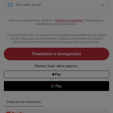
Dane są przetwarzane zgodnie z
polityką prywatności
. Przesyłając je,
akceptujesz jej postanowienia.
Powyższe dane nie są używane do przesyłania newsletterów lub innych
reklam. Włączając powiadomienie zgadzasz się jedynie na wysłanie
jednorazowo informacji o ponownej dostępności tego produktu.
Powiadom o dostępności
Możesz kupić także poprzez:
Dodaj do listy zakupowej