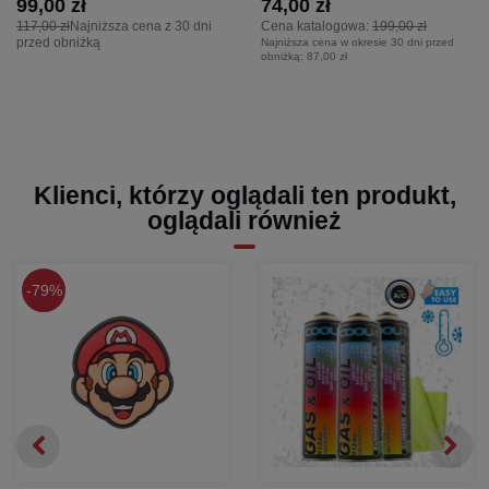
99,00 zł
74,00 zł
117,00 zł
Najniższa cena z 30 dni
Cena katalogowa:
199,00 zł
przed obniżką
Najniższa cena w okresie 30 dni przed
obniżką:
87,00 zł
Klienci, którzy oglądali ten produkt,
oglądali również
79%