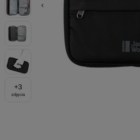
+
3
zdjęcia