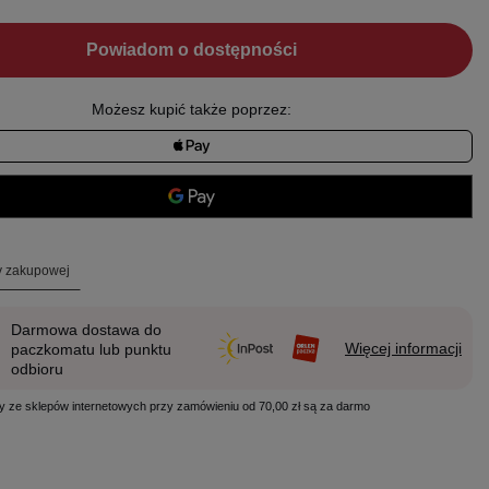
Powiadom o dostępności
Możesz kupić także poprzez:
ty zakupowej
Darmowa dostawa do
Więcej informacji
paczkomatu lub punktu
odbioru
y ze sklepów internetowych przy zamówieniu od 70,00 zł są za darmo