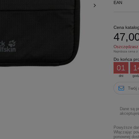
EAN
Cena katalo
47,00
Oszczędzas
Najniższa cena z
Do końca pro
01
1
dni
god
Dane są p
akceptujes
Powyższe dane
Włączając pow
ponownej dost