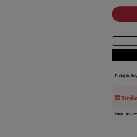
Dodaj do lis
Smile - dostaw