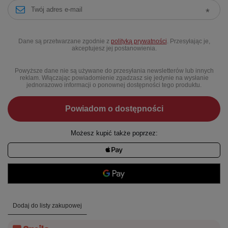
Dane są przetwarzane zgodnie z
polityką prywatności
. Przesyłając je,
akceptujesz jej postanowienia.
Powyższe dane nie są używane do przesyłania newsletterów lub innych
reklam. Włączając powiadomienie zgadzasz się jedynie na wysłanie
jednorazowo informacji o ponownej dostępności tego produktu.
Powiadom o dostępności
Możesz kupić także poprzez:
Dodaj do listy zakupowej