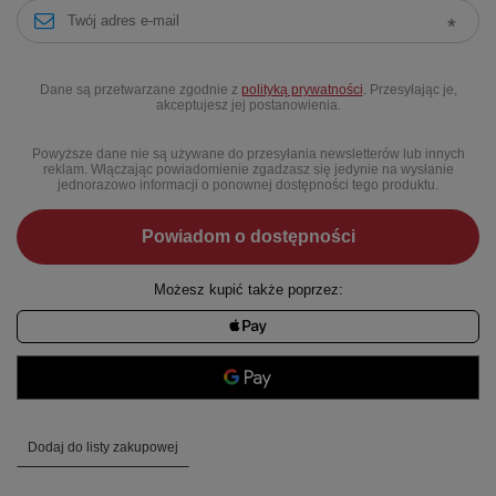
Dane są przetwarzane zgodnie z
polityką prywatności
. Przesyłając je,
akceptujesz jej postanowienia.
Powyższe dane nie są używane do przesyłania newsletterów lub innych
reklam. Włączając powiadomienie zgadzasz się jedynie na wysłanie
jednorazowo informacji o ponownej dostępności tego produktu.
Powiadom o dostępności
Możesz kupić także poprzez:
Dodaj do listy zakupowej