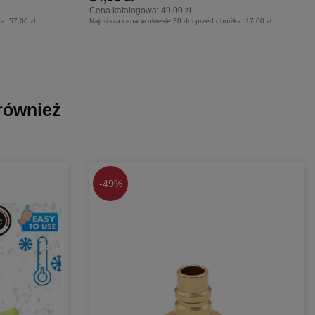
Cena katalogowa:
49,00 zł
ką:
57,00 zł
Najniższa cena w okresie 30 dni przed obniżką:
17,00 zł
 również
-
49%