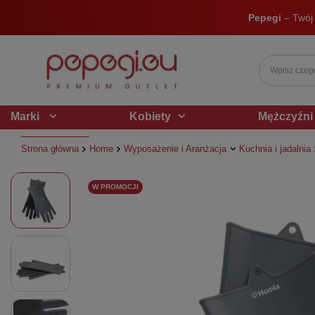
Pepegi
– Twój
Marki
Kobiety
Mężczyźni
Strona główna
Home
Wyposażenie i Aranżacja
Kuchnia i jadalnia
W PROMOCJI