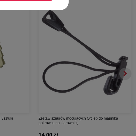
-
71%
 3sztuki
Zestaw sznurów mocujących Ortlieb do mapnika
pokrowca na kierownicę
14,00 zł