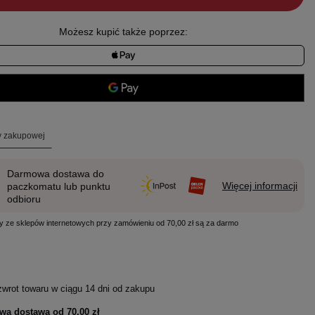
Możesz kupić także poprzez:
ty zakupowej
Darmowa dostawa do
Więcej informacji
paczkomatu lub punktu
odbioru
y ze sklepów internetowych przy zamówieniu od 70,00 zł są za darmo
zwrot towaru w ciągu
14
dni od zakupu
wa dostawa od
70,00 zł