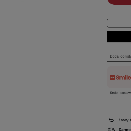
Dodaj do lis
Smile - dostaw
Łatwy 
Darmo