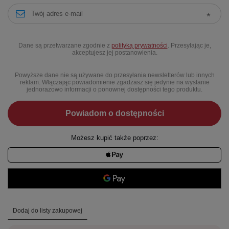
Dane są przetwarzane zgodnie z
polityką prywatności
. Przesyłając je,
akceptujesz jej postanowienia.
Powyższe dane nie są używane do przesyłania newsletterów lub innych
reklam. Włączając powiadomienie zgadzasz się jedynie na wysłanie
jednorazowo informacji o ponownej dostępności tego produktu.
Powiadom o dostępności
Możesz kupić także poprzez:
Dodaj do listy zakupowej