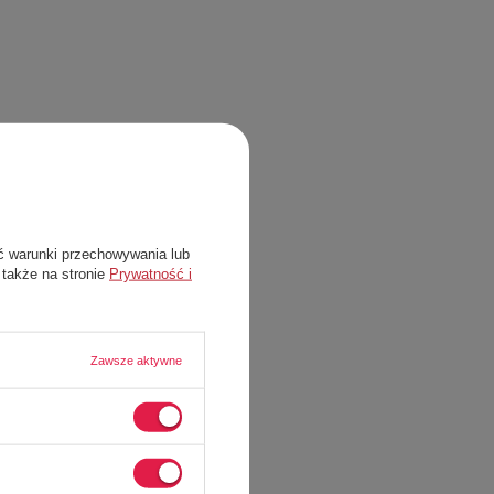
ć warunki przechowywania lub
 także na stronie
Prywatność i
Zawsze aktywne