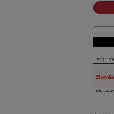
Dodaj do lis
Smile - dostaw