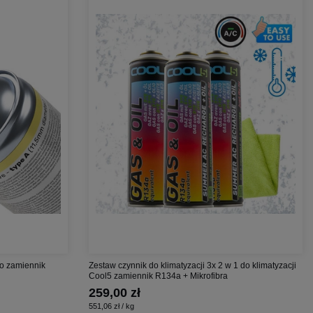
co zamiennik
Zestaw czynnik do klimatyzacji 3x 2 w 1 do klimatyzacji
Cool5 zamiennik R134a + Mikrofibra
259,00 zł
551,06 zł / kg