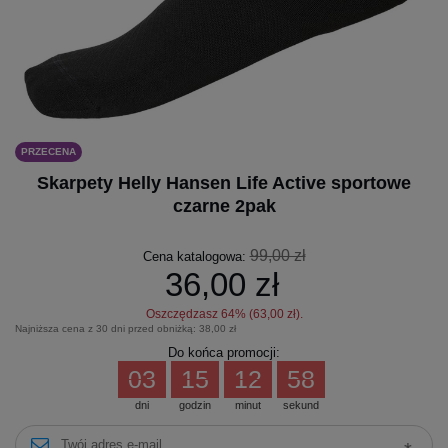
PRZECENA
Skarpety Helly Hansen Life Active sportowe
czarne 2pak
99,00 zł
Cena katalogowa:
36,00 zł
Oszczędzasz
64
% (
63,00 zł
).
Najniższa cena z 30 dni przed obniżką:
38,00 zł
Do końca promocji:
03
15
12
58
dni
godzin
minut
sekund