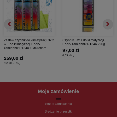
Zestaw czynnik do klimatyzacji 3x 2
Czynnik 5 w 1 do klimatyzacji
w 1 do klimatyzacji Cool5
Cool5 zamiennik R134a 290g
zamiennik R134a + Mikrofibra
97,00 zł
0,33 zł / g
259,00 zł
551,06 zł / kg
Moje zamówienie
Status zamówienia
Śledzenie przesyłki