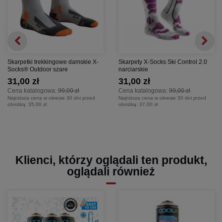
Skarpetki trekkingowe damskie X-
Skarpety X-Socks Ski Control 2.0
Socks® Outdoor szare
narciarskie
31,00 zł
31,00 zł
Cena katalogowa:
99,00 zł
Cena katalogowa:
99,00 zł
Najniższa cena w okresie 30 dni przed
Najniższa cena w okresie 30 dni przed
obniżką:
35,00 zł
obniżką:
37,00 zł
Klienci, którzy oglądali ten produkt,
oglądali również