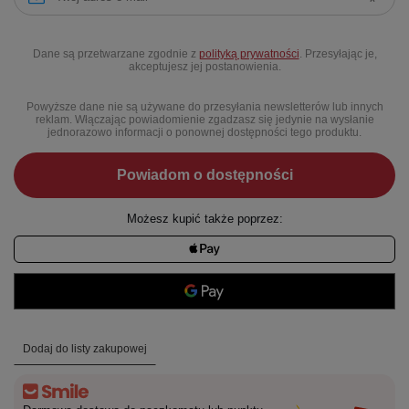
Dane są przetwarzane zgodnie z
polityką prywatności
. Przesyłając je,
akceptujesz jej postanowienia.
Powyższe dane nie są używane do przesyłania newsletterów lub innych
reklam. Włączając powiadomienie zgadzasz się jedynie na wysłanie
jednorazowo informacji o ponownej dostępności tego produktu.
Powiadom o dostępności
Możesz kupić także poprzez:
Dodaj do listy zakupowej