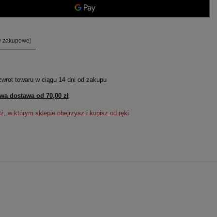
ty zakupowej
zwrot towaru w ciągu
14
dni od zakupu
wa dostawa od
70,00 zł
, w którym sklepie obejrzysz i kupisz od ręki