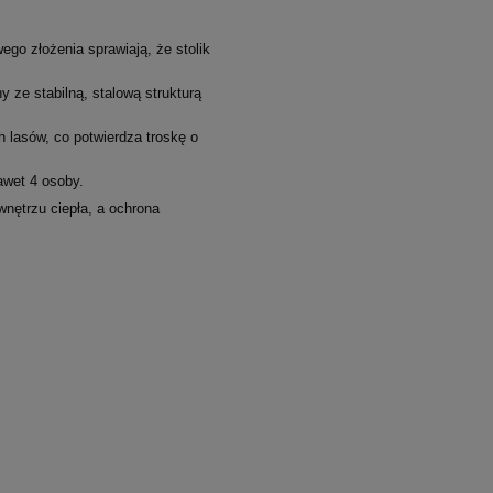
go złożenia sprawiają, że stolik
 ze stabilną, stalową strukturą
 lasów, co potwierdza troskę o
awet 4 osoby.
nętrzu ciepła, a ochrona