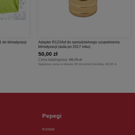
1 do klimatyzacji
Adapter R1234yf do samodzielnego uzupełnienia
klimatyzacji (auta po 2017 roku)
50,00 zł
Cena katalogowa:
98,75 zł
Najniższa cena w okresie 30 dni przed obniżką:
48,00 zł
Pepegi
Kontakt