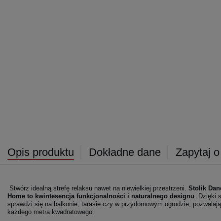
Opis produktu
Dokładne dane
Zapytaj o
Stwórz idealną strefę relaksu nawet na niewielkiej przestrzeni.
Stolik Dan
Home to kwintesencja funkcjonalności i naturalnego designu
. Dzięki 
sprawdzi się na balkonie, tarasie czy w przydomowym ogrodzie, pozwala
każdego metra kwadratowego.