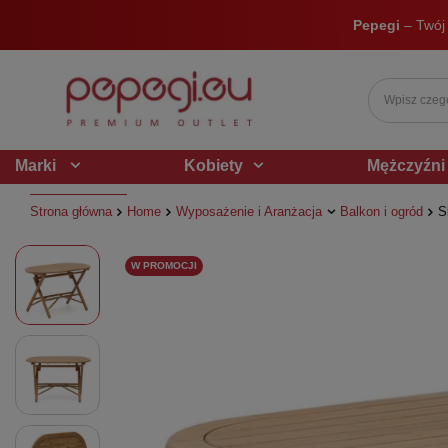
Pepegi
– Twój
Marki
Kobiety
Mężczyźni
Strona główna
Home
Wyposażenie i Aranżacja
Balkon i ogród
S
W PROMOCJI