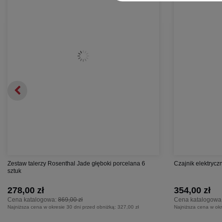
Zestaw talerzy Rosenthal Jade głęboki porcelana 6
Czajnik elektrycz
sztuk
278,00 zł
354,00 zł
Cena katalogowa:
869,00 zł
Cena katalogowa
Najniższa cena w okresie 30 dni przed obniżką:
327,00 zł
Najniższa cena w okr