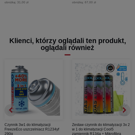
obniżką:
31,00 zł
obniżką:
67,00 zł
Klienci, którzy oglądali ten produkt,
oglądali również
Czynnik 3w1 do klimatyzacji
Zestaw czynnik do klimatyzacji 3x 2
FreezeEco uszczelniacz R1234yf
w 1 do klimatyzacji Cool5
290g
zamiennik R134a + Mikrofibra