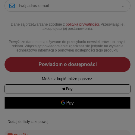
Dane są przetwarzane zgodnie z
polityką prywatności
. Przesyłając je,
akceptujesz jej postanowienia.
Powyższe dane nie są używane do przesyłania newsletterów lub innych
reklam. Włączając powiadomienie zgadzasz się jedynie na wysłanie
jednorazowo informacji o ponownej dostępności tego produktu.
Powiadom o dostępności
Możesz kupić także poprzez:
Dodaj do listy zakupowej