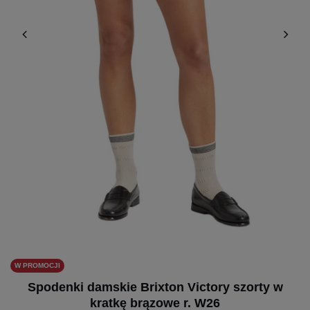
W PROMOCJI
Spodenki damskie Brixton Victory szorty w
kratkę brązowe r. W26