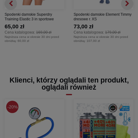
Spodenki damskie Superdry
Spodenki damskie Element Timmy
Training Elastic 3 in sportowe
dresowe r. XS
65,00 zł
73,00 zł
Cena katalogowa:
169,00 zł
Cena katalogowa:
179,00 zł
Najniższa cena w okresie 30 dni przed
Najniższa cena w okresie 30 dni przed
obniżką:
60,00 zł
obniżką:
107,00 zł
Klienci, którzy oglądali ten produkt,
oglądali również
20%