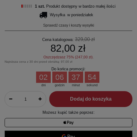
1 szt.
Produkt dostępny w bardzo małej ilości
Wysyłka
w poniedziałek
Sprawdź czasy i koszty wysyłki
329,00 zł
Cena katalogowa:
82,00 zł
Oszczędzasz
75
% (
247,00 zł
).
Najniższa cena z 30 dni przed obniżką:
97,00 zł
Do końca promocji:
02
06
37
53
dni
godzin
minut
sekund
Dodaj do koszyka
Możesz kupić także poprzez: