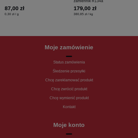
zamiennik R134a
87,00 zł
179,00 zł
0,30 zł / g
380,85 zł / kg
Moje zamówienie
Status zamówienia
Śledzenie przesyłki
Chcę zareklamować produkt
Chcę zwrócić produkt
Chcę wymienić produkt
Kontakt
Moje konto