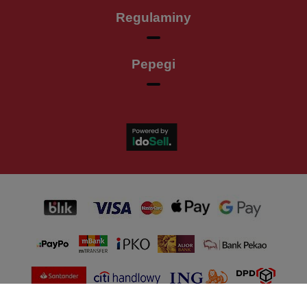
Regulaminy
Pepegi