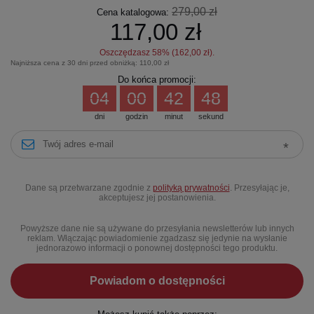
279,00 zł
Cena katalogowa:
117,00 zł
Oszczędzasz
58
% (
162,00 zł
).
Najniższa cena z 30 dni przed obniżką:
110,00 zł
Do końca promocji:
04
00
42
48
dni
godzin
minut
sekund
Dane są przetwarzane zgodnie z
polityką prywatności
. Przesyłając je,
akceptujesz jej postanowienia.
Powyższe dane nie są używane do przesyłania newsletterów lub innych
reklam. Włączając powiadomienie zgadzasz się jedynie na wysłanie
jednorazowo informacji o ponownej dostępności tego produktu.
Powiadom o dostępności