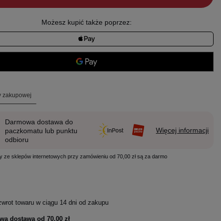
Możesz kupić także poprzez:
ty zakupowej
Darmowa dostawa do
Więcej informacji
paczkomatu lub punktu
odbioru
y ze sklepów internetowych przy zamówieniu od 70,00 zł są za darmo
zwrot towaru w ciągu
14
dni od zakupu
wa dostawa od
70,00 zł