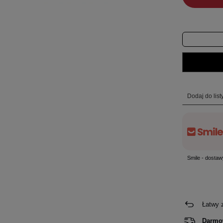
Dodaj do lis
Smile - dostaw
Łatwy 
Darmo