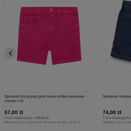
Spodenki dla dziewczynki Guess krótkie jeansowe
Spodenki chłopię
różowe r. 62
57,00 zł
74,00 zł
Cena katalogowa:
149,00 zł
Cena katalogowa
Najniższa cena w okresie 30 dni przed obniżką:
53,00 zł
Najniższa cena w okr