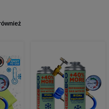
 również