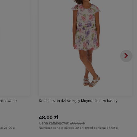
 plisowane
Kombinezon dziewczęcy Mayoral letni w kwiaty
48,00 zł
Cena katalogowa:
169,00 zł
ką:
26,00 zł
Najniższa cena w okresie 30 dni przed obniżką:
57,00 zł