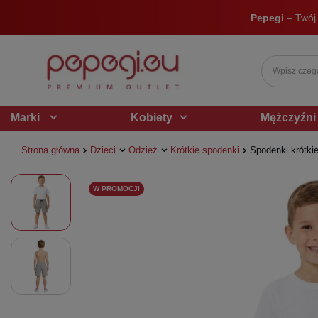
Pepegi
– Twój
Marki
Kobiety
Mężczyźni
Strona główna
Dzieci
Odzież
Krótkie spodenki
Spodenki krótki
W PROMOCJI