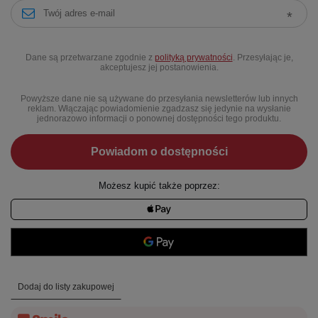
Dane są przetwarzane zgodnie z
polityką prywatności
. Przesyłając je,
akceptujesz jej postanowienia.
Powyższe dane nie są używane do przesyłania newsletterów lub innych
reklam. Włączając powiadomienie zgadzasz się jedynie na wysłanie
jednorazowo informacji o ponownej dostępności tego produktu.
Powiadom o dostępności
Możesz kupić także poprzez:
Dodaj do listy zakupowej