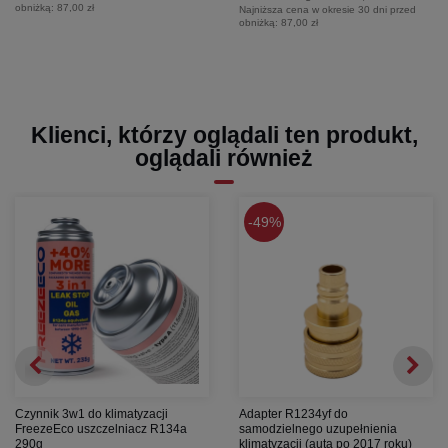
obniżką:
87,00 zł
Najniższa cena w okresie 30 dni przed
obniżką:
87,00 zł
Klienci, którzy oglądali ten produkt,
oglądali również
49%
Czynnik 3w1 do klimatyzacji
Adapter R1234yf do
FreezeEco uszczelniacz R134a
samodzielnego uzupełnienia
290g
klimatyzacji (auta po 2017 roku)