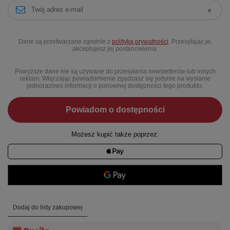
Dane są przetwarzane zgodnie z
polityką prywatności
. Przesyłając je,
akceptujesz jej postanowienia.
Powyższe dane nie są używane do przesyłania newsletterów lub innych
reklam. Włączając powiadomienie zgadzasz się jedynie na wysłanie
jednorazowo informacji o ponownej dostępności tego produktu.
Powiadom o dostępności
Możesz kupić także poprzez:
Dodaj do listy zakupowej