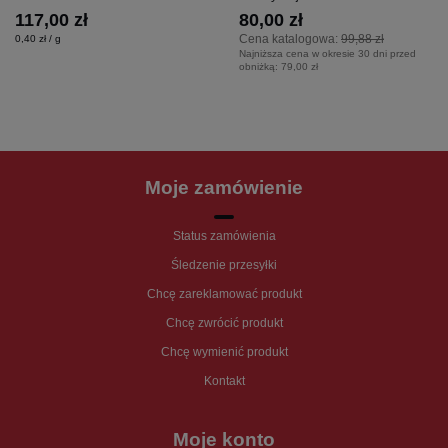
117,00 zł
80,00 zł
Cena katalogowa:
99,88 zł
0,40 zł / g
Najniższa cena w okresie 30 dni przed
obniżką:
79,00 zł
Moje zamówienie
Status zamówienia
Śledzenie przesyłki
Chcę zareklamować produkt
Chcę zwrócić produkt
Chcę wymienić produkt
Kontakt
Moje konto