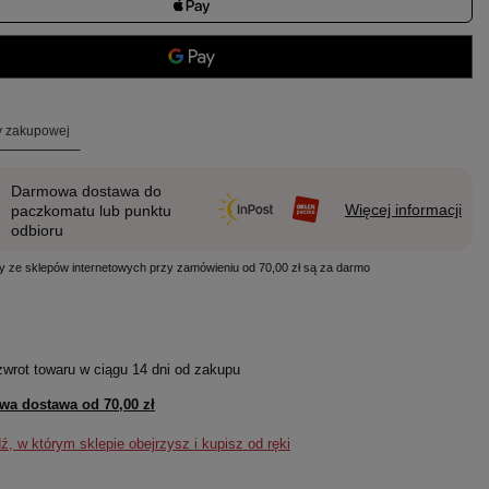
ty zakupowej
Darmowa dostawa do
Więcej informacji
paczkomatu lub punktu
odbioru
y ze sklepów internetowych przy zamówieniu od 70,00 zł są za darmo
zwrot towaru w ciągu
14
dni od zakupu
wa dostawa od
70,00 zł
, w którym sklepie obejrzysz i kupisz od ręki