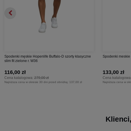
Spodenki męskie Hopenlife Buffalo-D szorty klasyczne
Spodenki meskie D
slim fit zielone r. W36
116,00 zł
133,00 zł
Cena katalogowa:
279,00 zł
Cena katalogowa
Najniższa cena w okresie 30 dni przed obniżką:
137,00 zł
Najniższa cena w okr
Klienci