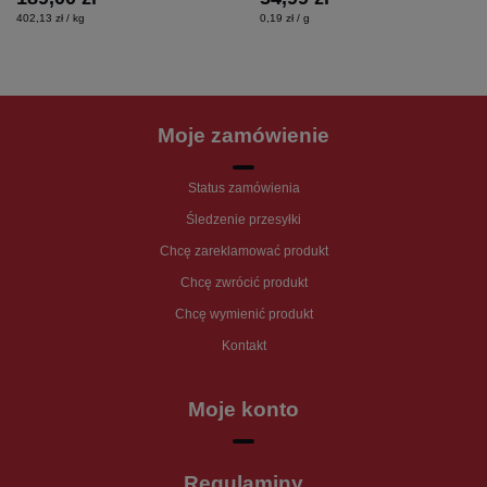
402,13 zł / kg
0,19 zł / g
Moje zamówienie
Status zamówienia
Śledzenie przesyłki
Chcę zareklamować produkt
Chcę zwrócić produkt
Chcę wymienić produkt
Kontakt
Moje konto
Regulaminy