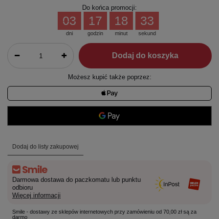
Do końca promocji:
03
17
18
33
dni
godzin
minut
sekund
Dodaj do koszyka
Możesz kupić także poprzez:
Dodaj do listy zakupowej
Darmowa dostawa do paczkomatu lub punktu
odbioru
Więcej informacji
Smile - dostawy ze sklepów internetowych przy zamówieniu od 70,00 zł są za
darmo