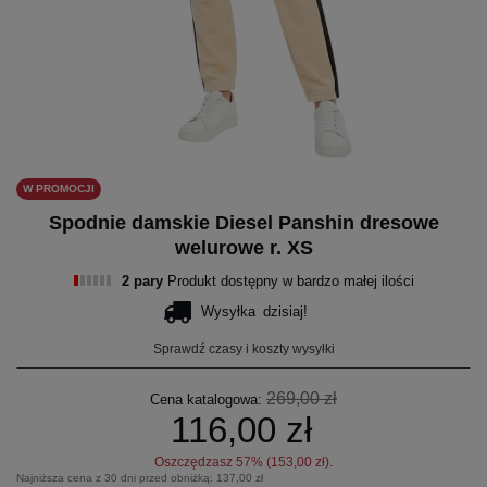
W PROMOCJI
Spodnie damskie Diesel Panshin dresowe
welurowe r. XS
2 pary
Produkt dostępny w bardzo małej ilości
Wysyłka
dzisiaj!
Sprawdź czasy i koszty wysyłki
269,00 zł
Cena katalogowa:
116,00 zł
Oszczędzasz
57
% (
153,00 zł
).
Najniższa cena z 30 dni przed obniżką:
137,00 zł