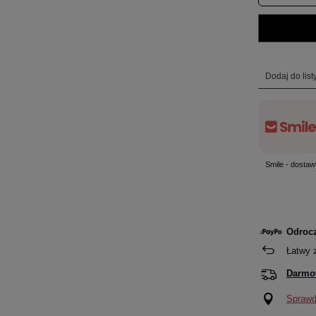
Dodaj do lis
Smile - dostaw
Odrocz
Łatwy 
Darmo
Sprawdź