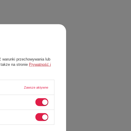
ć warunki przechowywania lub
 także na stronie
Prywatność i
Zawsze aktywne