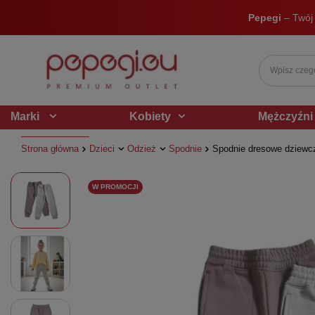
Pepegi
– Twój
Marki
Kobiety
Mężczyźni
Strona główna
Dzieci
Odzież
Spodnie
Spodnie dresowe dziewcz
W PROMOCJI