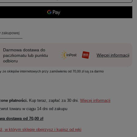
ty zakupowej
Darmowa dostawa do
Więcej informacji
paczkomatu lub punktu
odbioru
y ze sklepów internetowych przy zamówieniu od 70,00 zł są za darmo
one płatności.
Kup teraz, zapłać za 30 dni.
Więcej informacji
zwrot towaru w ciągu
14
dni od zakupu
wa dostawa od
70,00 zł
, w którym sklepie obejrzysz i kupisz od ręki