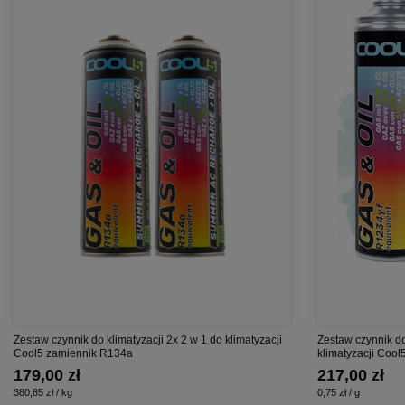
Zestaw czynnik do klimatyzacji 2x 2 w 1 do klimatyzacji
Zestaw czynnik do
Cool5 zamiennik R134a
klimatyzacji Coo
179,00 zł
217,00 zł
380,85 zł / kg
0,75 zł / g